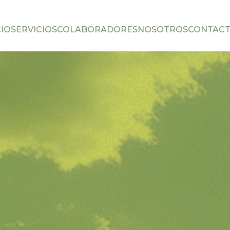
CIO
SERVICIOS
COLABORADORES
NOSOTROS
CONTAC