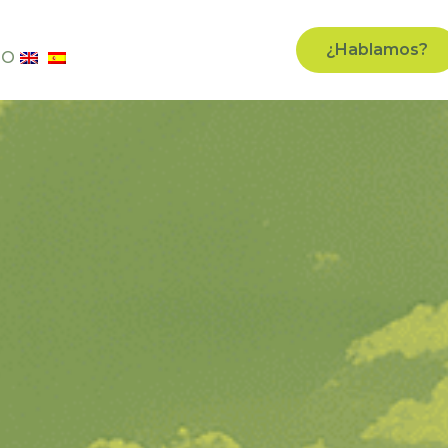
¿Hablamos?
TO