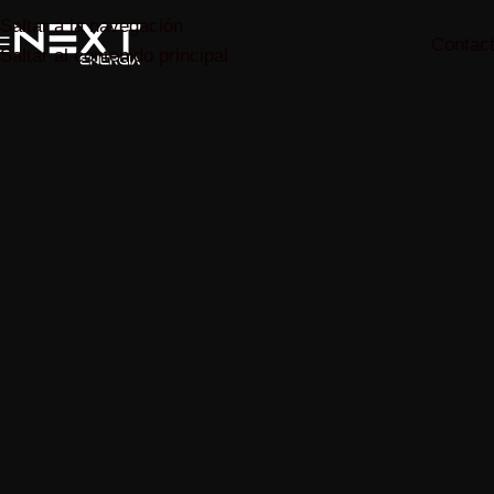
Saltar a la navegación
Contac
Saltar al contenido principal