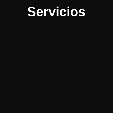
Servicios