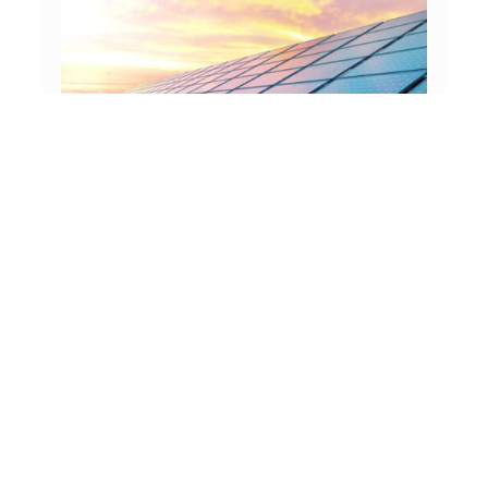
PPA (Power Purchase Agreement)