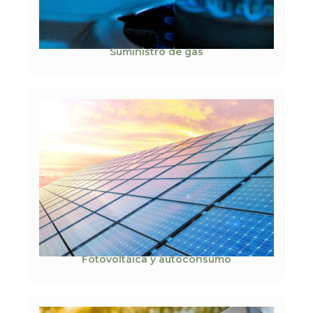
Suministro de gas
Fotovoltáica y autoconsumo