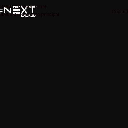
Saltar a la navegación
Contac
Saltar al contenido principal