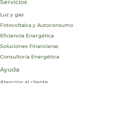
Servicios
Luz y gas
Fotovoltaica y Autoconsumo
Eficiencia Energética
Soluciones Financieras
Consultoría Energética
Ayuda
Atención al cliente
Preguntas frecuentes
Blog
Contacto
Lykos Energía